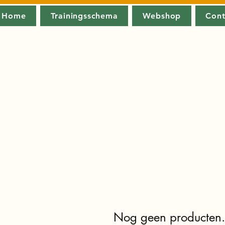
Home
Trainingsschema
Webshop
Cont
Nog geen producten.