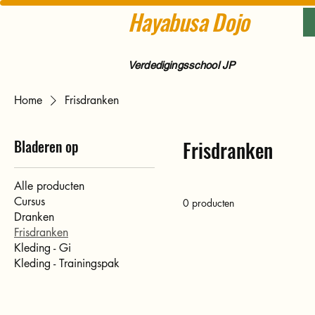
Hayabusa Dojo
Verdedigingsschool JP
Home
Frisdranken
Bladeren op
Frisdranken
Alle producten
Cursus
0 producten
Dranken
Frisdranken
Kleding - Gi
Kleding - Trainingspak