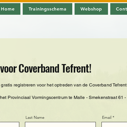
Home
Trainingsschema
Webshop
Cont
 voor Coverband Tefrent!
je gratis registreren voor het optreden van de Coverband Tefren
 het Provinciaal Vormingscentrum te Malle - Smekenstraat 61 -
Last Name
Email