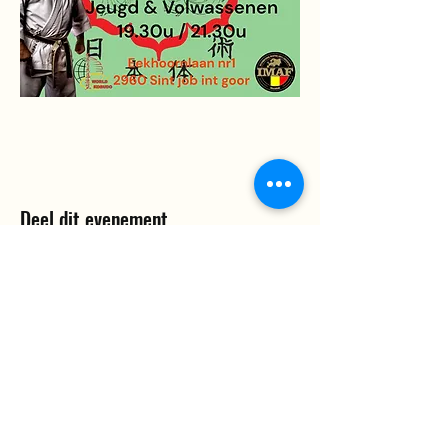
Deel dit evenement
Verdedigingsschool JP