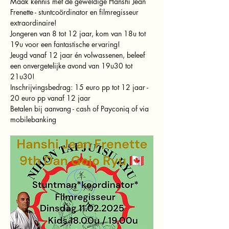
Maak kennis met de geweldige Hanshi Jean 
Frenette - stuntcoördinator en filmregisseur 
extraordinaire!
Jongeren van 8 tot 12 jaar, kom van 18u tot 
19u voor een fantastische ervaring!
Jeugd vanaf 12 jaar én volwassenen, beleef 
een onvergetelijke avond van 19u30 tot 
21u30!
Inschrijvingsbedrag: 15 euro pp tot 12 jaar - 
20 euro pp vanaf 12 jaar
Betalen bij aanvang - cash of Payconiq of via 
mobilebanking