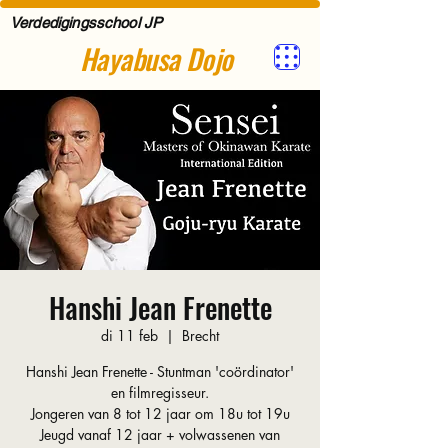
Verdedigingsschool JP
Hayabusa Dojo
Hanshi Jean Frenette
di 11 feb
  |  
Brecht
Hanshi Jean Frenette - Stuntman 'coördinator'
en filmregisseur.
Jongeren van 8 tot 12 jaar om 18u tot 19u
Jeugd vanaf 12 jaar + volwassenen van